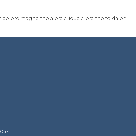
t dolore magna the alora aliqua alora the tolda on
2044