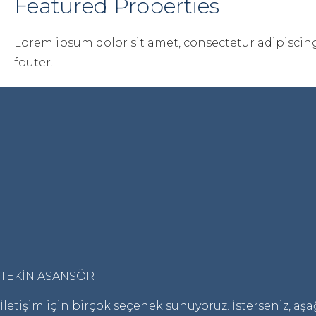
Featured Properties
Lorem ipsum dolor sit amet, consectetur adipiscing
fouter.
TEKİN ASANSÖR
İletişim için birçok seçenek sunuyoruz. İsterseniz, aş