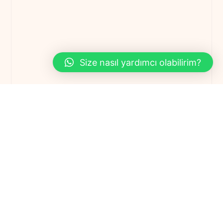
Size nasıl yardımcı olabilirim?
Price
Property Type
Bedrooms